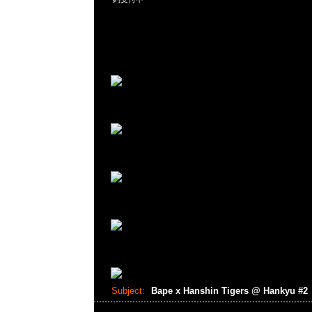
Subject:
Bape x Hanshin Tigers @ Hankyu #2