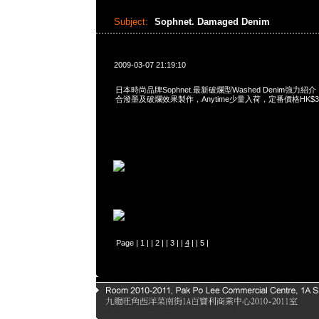
Subject:
Sophnet. Damaged Denim
2009-03-07 21:19:10
日本時尚品牌Sophnet.最新破爛型Washed Denim強
合潑墨及破爛效果製作，Anytime少量入荷，定番價格HK$36
Page |
1
| |
2
| |
3
| |
4
| |
5
|