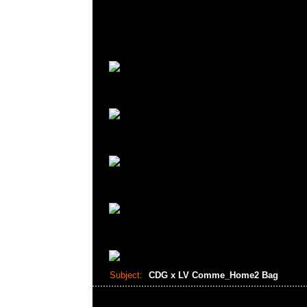
Subject:
CDG x LV Comme_Home2 Bag