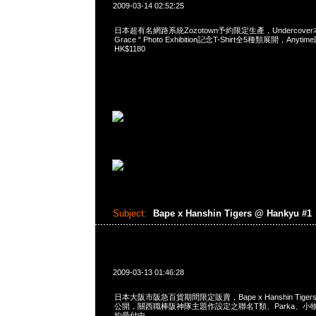
2009-03-14 02:52:25
日本超有名網路系統Zozotown予約限定生產，Undercove
Grace " Photo Exhibition記念T-Shirt全5種類展開，An
HK$1180
Subject:
Bape x Hanshin Tigers @ Hankyu #1
2009-03-13 01:46:28
日本大阪市阪急百貨期間限定販賣，Bape x Hanshin Tigers C
公開，關西職棒阪神隊主題作設定之聯名T類、Parka、小物務
約受付中