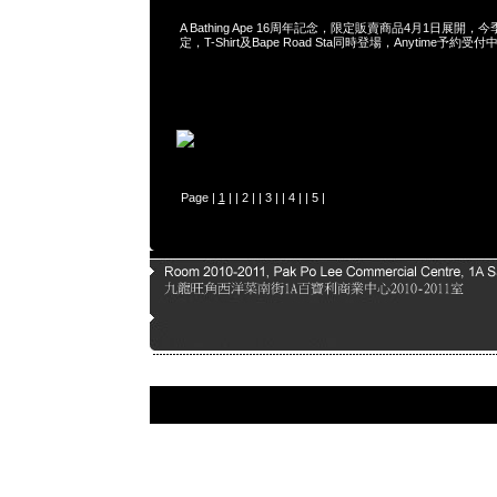
A Bathing Ape 16周年記念，限定販賣商品4月1日展開，今季
定，T-Shirt及Bape Road Sta同時登場，Anytime予約受
Page |
1
| |
2
| |
3
| |
4
| |
5
|