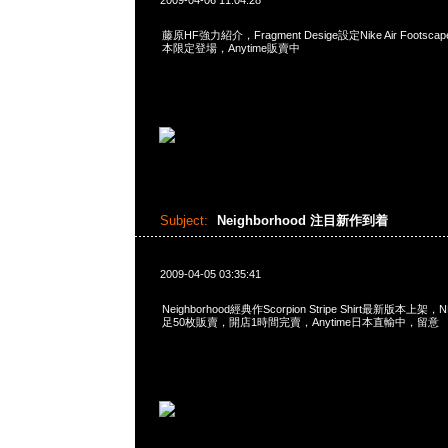
2009-04-06 11:04:28
藤原HF強力紹介，Fragment Desige設定Nike Air Footsc
本限定登場，Anytime販賣中
Subject:
Neighborhood 注目新作到着
2009-04-05 03:35:41
Neighborhood經典作Scorpion Stripe Shirt最新版
足50枚販賣，開店1時間完賣，Anytime日本直輸中，留意