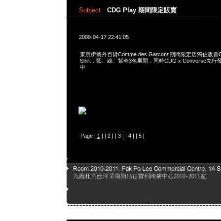
Subject:
CDG Play 期間限定販賣
2009-04-17 22:41:05
東京伊勢丹百貨Comme des Garcons期間限定店獨佔販賣CDG 
Shirt，藍、綠、紫全3色展開，同時CDG x Converse先行
中
Page |
1
| |
2
| |
3
| |
4
| |
5
|