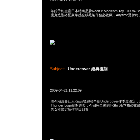
2009-04-22 13:02:39
年始予約生產日本時尚品牌Roen x Medicom Toy 1000% B
魔鬼造型搭配豪華感全絨毛製作務必收藏，Anytime受付終
Subject:
Undercover 經典復刻
2009-04-21 11:22:09
現今潮流界紅人Kaws曾經替早期Undercover作季度設定
Thunder Logo絕對經典，今回完全復刻T-Shirt版本務必收
男女性限定新作即日到着