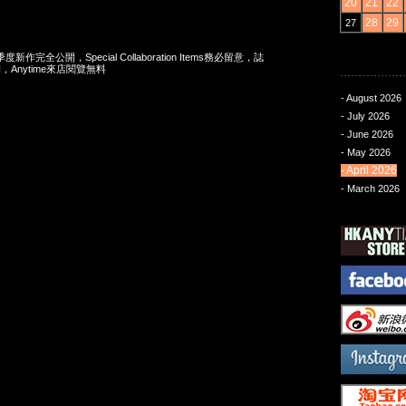
20
21
22
28
29
27
夏季度新作完全公開，Special Collaboration Items務必留意，誌
Anytime來店閱覽無料
- August 2026
- July 2026
- June 2026
- May 2026
- April 2026
- March 2026