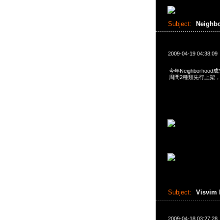
Subject:
Neigh
2009-04-19 04:38:09
今年Neighborho
周間2種類先行上架，黑
Subject:
Visvim 
2009-04-18 03:27:28