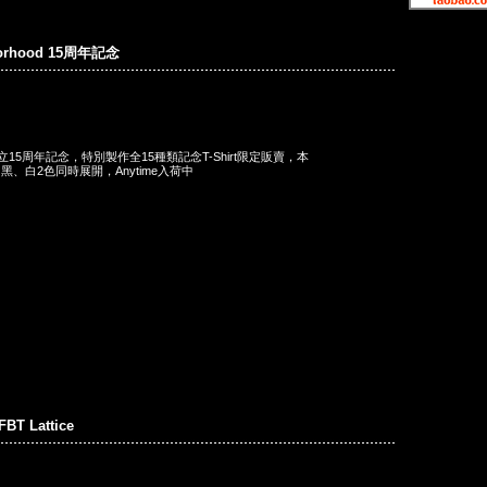
borhood 15周年記念
od成立15周年記念，特別製作全15種類記念T-Shirt限定販賣，本
、白2色同時展開，Anytime入荷中
FBT Lattice