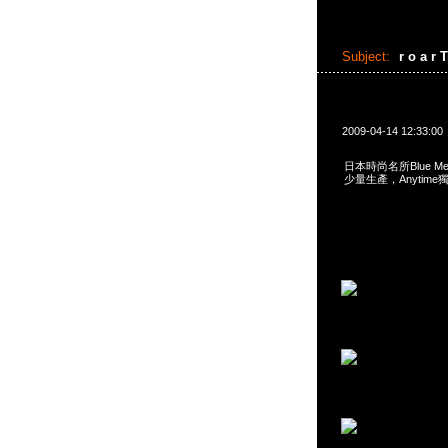
Subject:
r o a r 
2009-04-14 12:33:00
日本時尚名所Blue Merle
少量生產，Anytime