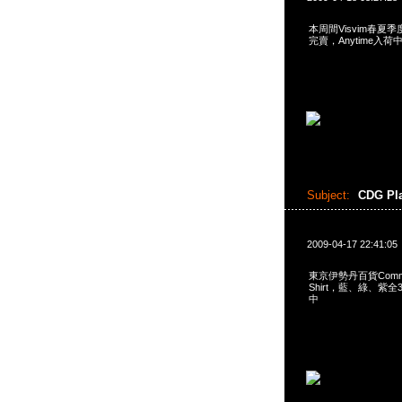
本周間Visvim春夏
完賣，Anytime入
Subject:
CDG P
2009-04-17 22:41:05
東京伊勢丹百貨Comme 
Shirt，藍、綠、紫全
中