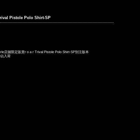
Trival Pistole Polo Shirt-SP
店舖限定販賣r o a r Trival Pistole Polo Shirt-SP別注版本
獨佔入荷