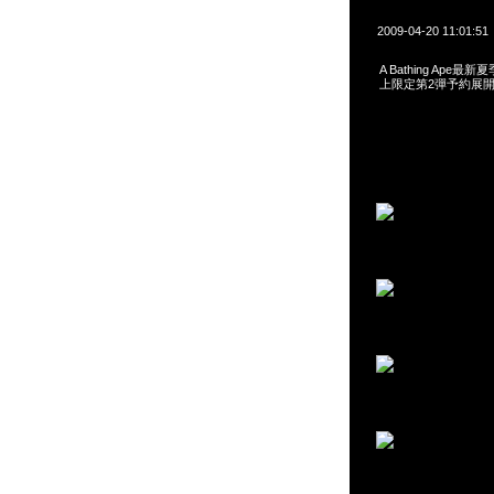
2009-04-20 11:01:51
A Bathing Ape最新
上限定第2彈予約展開，