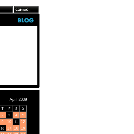
April 2009
S
T
F
S
2
4
5
3
9
10
12
11
17
18
19
16