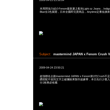
2009-04-25 23:56:04
本周間強力紹介Fenom最新夏之配色Light oz Jeans，Indigo x 
Blue全2色展開，日本全國即完賣商品，Anytime定番低價
Subject:
mastermind JAPAN x Fenom Crush Ve
2009-04-24 23:50:21
超強聯名企劃mastermind JAPAN x Fenom第2代Cru
鑽搭配不規則文字之破爛效果製作超豪華，本日先行少量入
分1枚務必收藏