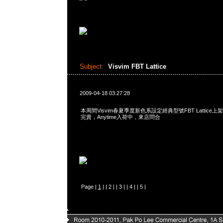
Subject:
Visvim FBT Lattice
2009-04-18 03:27:28
本周間Visvim春夏季度新色系設定經典型號FBT Lattic
完賣，Anytime入荷中，來店問合
Page |
1
| |
2
| |
3
| |
4
| |
5
|