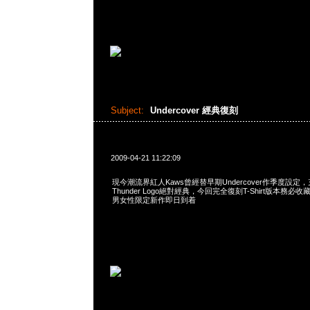
Subject:
Undercover 經典復刻
2009-04-21 11:22:09
現今潮流界紅人Kaws曾經替早期Undercover作季度設定
Thunder Logo絕對經典，今回完全復刻T-Shirt版本務必收
男女性限定新作即日到着