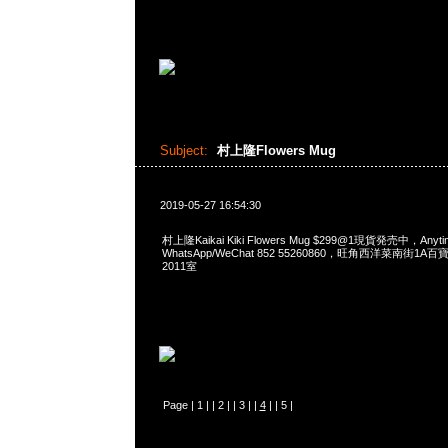
Subject:
村上隆Flowers Mug
2019-05-27 16:54:30
村上隆Kaikai Kiki Flowers Mug $299@1現貨発売中，Anyt
WhatsApp/WeChat 852 55260860，旺角西洋菜南街1A
2011室
Page |
1
| |
2
| |
3
| |
4
| |
5
|