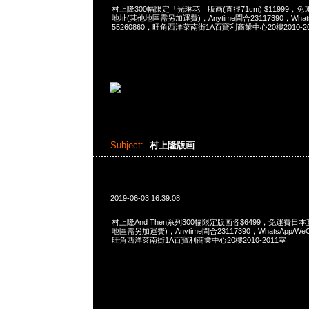
村上隆300幅限定「光琳花」版画(直徑71cm) $11999
地址(其他地區需另加運費)，Anytime問合23117390，WhatsAp
55260860，旺角西洋菜南街1A百寶利商業中心20樓2010-2
Subject:
村上隆版画
2019-06-03 16:39:08
村上隆And Then系列300幅限定版画各$6499，免運費
地區需另加運費)，Anytime問合23117390，WhatsApp/WeCha
旺角西洋菜南街1A百寶利商業中心20樓2010-2011室