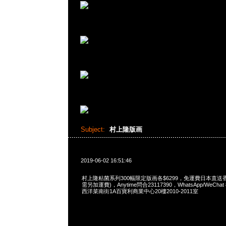
Subject:
村上隆版画
2019-06-02 16:51:46
村上隆粘菌系列300幅限定版画各$6299，免運費日本直送
需另加運費)，Anytime問合23117390，WhatsApp/WeChat 
西洋菜南街1A百寶利商業中心20樓2010-2011室