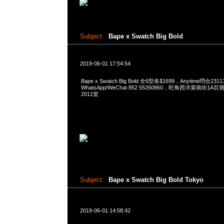
Subject:
Bape x Swatch Big Bold
2019-06-01 17:54:54
Bape x Swatch Big Bold 全6型各$1699，Anytime問合231
WhatsApp/WeChat 852 55260860，旺角西洋菜南街1A
2011室
Subject:
Bape x Swatch Big Bold Tokyo
2019-06-01 14:58:42