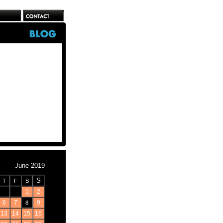
June 2019
S
T
F
S
1
2
6
7
9
8
13
14
15
16