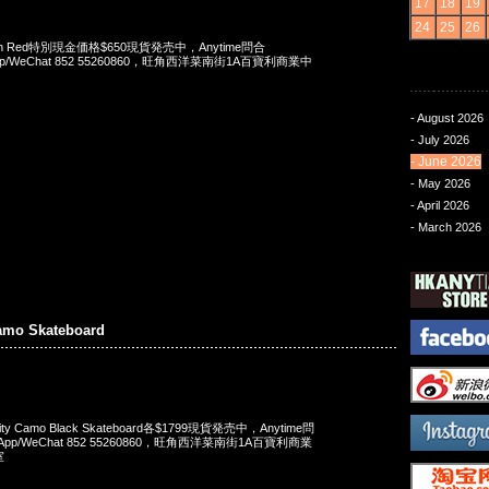
17
18
19
24
25
26
 Pouch Red特別現金価格$650現貨発売中，Anytime問合
App/WeChat 852 55260860，旺角西洋菜南街1A百寶利商業中
- August 2026
- July 2026
- June 2026
- May 2026
- April 2026
- March 2026
amo Skateboard
 City Camo Black Skateboard各$1799現貨発売中，Anytime問
sApp/WeChat 852 55260860，旺角西洋菜南街1A百寶利商業
室