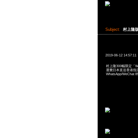
Subject:
村上隆
2019-06-12 14:57:11
村上隆300幅限定「We A
運費日本直送香港指定地
WhatsApp/WeCha