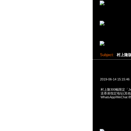
Subject:
村上隆
2019-06-14 15:15:46
村上隆300幅限定「Jel
送香港指定地址(其他地區
WhatsApp/WeCh