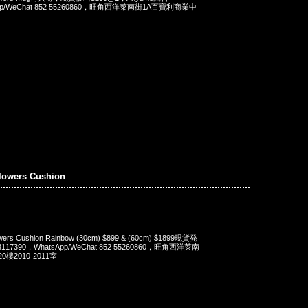
App/WeChat 852 55260860，旺角西洋菜南街1A百寶利商業中
wers Cushion
wers Cushion Rainbow (30cm) $899 & (60cm) $1899現貨発
117390，WhatsApp/WeChat 852 55260860，旺角西洋菜南
樓2010-2011室