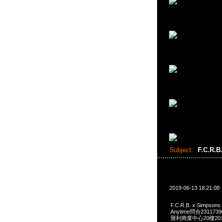
Subject:
F.C.R.B
2019-06-13 18:21:08
F.C.R.B. x Simpso
Anytime問合231173
寶利商業中心20樓2010