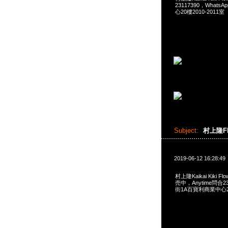
23117390，Whats
心20樓2010-2011室
Subject:
村上隆Flo
2019-06-12 16:28:49
村上隆Kaikai Kiki Flo
売中，Anytime問合23
街1A百寶利商業中心20