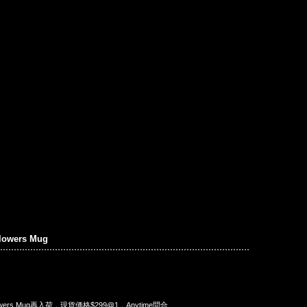
owers Mug
 Flowers Mug再入荷，現貨価格$299@1，Anytime問合