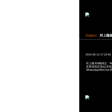
Subject:
村上隆
2019-06-14 17:24:45
村上隆300幅限定「Mem
送香港指定地址(其他地區
WhatsApp/WeCh