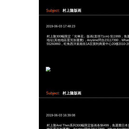
Subject:
村上隆版画
2019-06-03 17:48:23
村上隆300幅限定「光琳花」版画(直徑71cm) $11999
地址(其他地區需另加運費)，Anytime問合23117390，WhatsAp
55260860，旺角西洋菜南街1A百寶利商業中心20樓2010-2
Subject:
村上隆版画
2019-06-03 16:39:08
村上隆And Then系列300幅限定版画各$6499，免運費