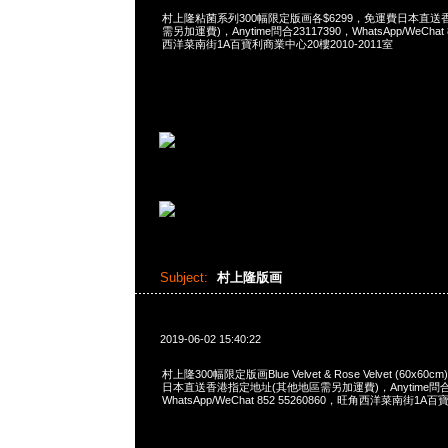
村上隆粘菌系列300幅限定版画各$6299，免運費日本直送
需另加運費)，Anytime問合23117390，WhatsApp/WeChat 
西洋菜南街1A百寶利商業中心20樓2010-2011室
Subject:
村上隆版画
2019-06-02 15:40:22
村上隆300幅限定版画Blue Velvet & Rose Velvet (60x60cm
日本直送香港指定地址(其他地區需另加運費)，Anytime問合2
WhatsApp/WeChat 852 55260860，旺角西洋菜南街1A