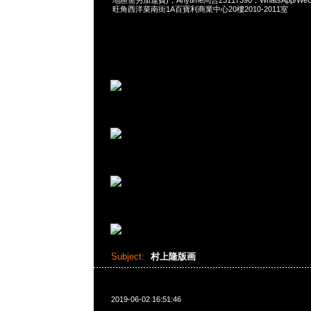
地區需另加運費)，Anytime問合23117390，WhatsApp/WeCha
旺角西洋菜南街1A百寶利商業中心20樓2010-2011室
Subject:
村上隆版画
2019-06-02 16:51:46