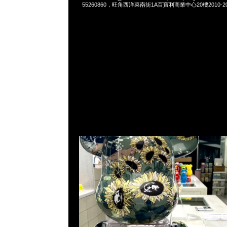
55260860，旺角西洋菜南街1A百寶利商業中心20樓2010-2