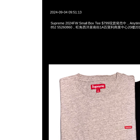
2024-09-04 09:51:13
Supreme 2024FW Small Box Tee $799現貨発売中，Anytim
852 55260860，旺角西洋菜南街1A百寶利商業中心20樓2010