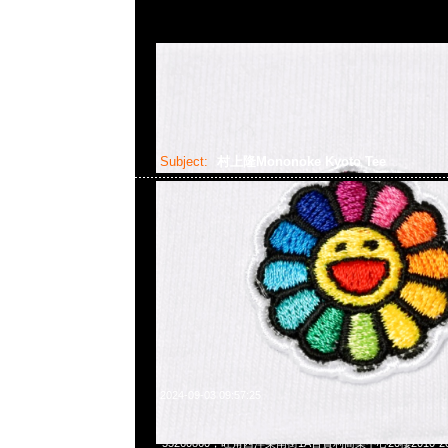
Subject:
村上隆Mononoke Kyoto Tee
2024-09-03 09:57:25
村上隆Mononoke Kyoto Chonmage Tee $1299，Anytime W
55260860，旺角西洋菜南街1A百寶利商業中心20樓2010-2