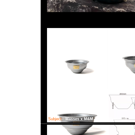
Subject:
Masses x M&M Type 8 Aluminum