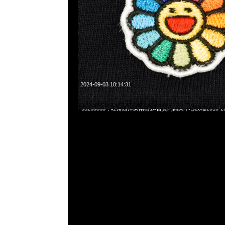
2024-09-03 10:14:31
村上隆Mononoke Kyoto Ghost Tee $1299，Anytime Whats
55260860，旺角西洋菜南街1A百寶利商業中心20樓2010-2