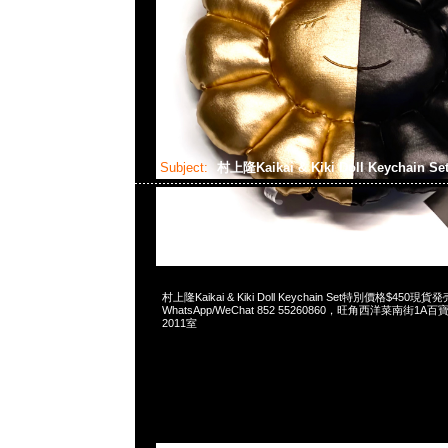
Subject:
村上隆Kaikai & Kiki Doll Keychain Se
2024-09-01 10:11:29
村上隆Kaikai & Kiki Doll Keychain Set特別價格$450現貨
WhatsApp/WeChat 852 55260860，旺角西洋菜南街1A
2011室