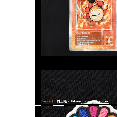
Subject:
村上隆 x Hikaru Flower Cushion