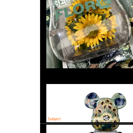
Subject:
Mastermind Lounge Pants