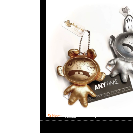
Subject:
村上隆Flower Keychain