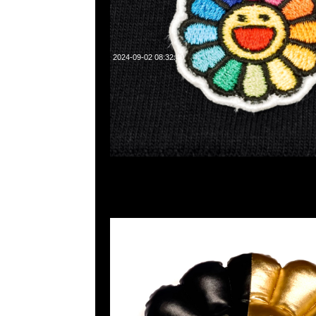
2024-09-02 08:32:40
村上隆 x Hikaru Flower Cushion 30cm特別價格$599現貨
WhatsApp/WeChat 852 55260860，旺角西洋菜南街1A
2011室