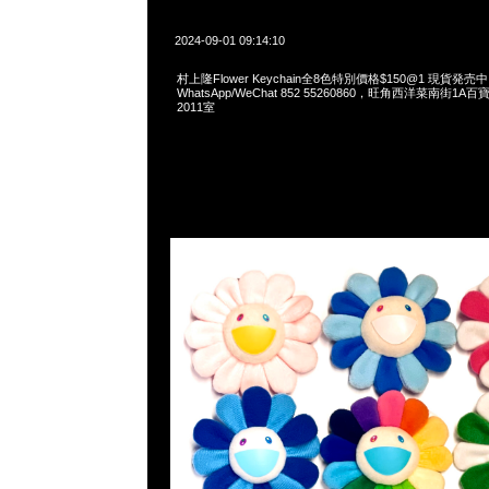
2024-09-01 09:14:10
村上隆Flower Keychain全8色特別價格$150@1 現貨発売中，
WhatsApp/WeChat 852 55260860，旺角西洋菜南街1A
2011室