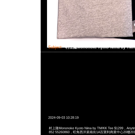
Subject:
村上隆Mononoke Kyoto Niina by TM/
2024-09-03 10:28:19
村上隆Mononoke Kyoto Niina by TM/KK Tee $1299，Anyti
852 55260860，旺角西洋菜南街1A百寶利商業中心20樓2010